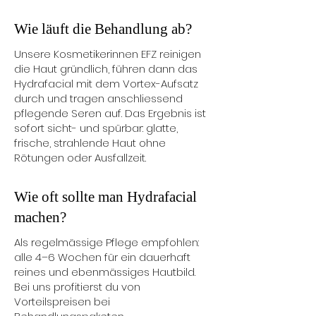
Wie läuft die Behandlung ab?
Unsere Kosmetikerinnen EFZ reinigen
die Haut gründlich, führen dann das
Hydrafacial mit dem Vortex-Aufsatz
durch und tragen anschliessend
pflegende Seren auf. Das Ergebnis ist
sofort sicht- und spürbar: glatte,
frische, strahlende Haut ohne
Rötungen oder Ausfallzeit.
Wie oft sollte man Hydrafacial
machen?
Als regelmässige Pflege empfohlen:
alle 4–6 Wochen für ein dauerhaft
reines und ebenmässiges Hautbild.
Bei uns profitierst du von
Vorteilspreisen bei