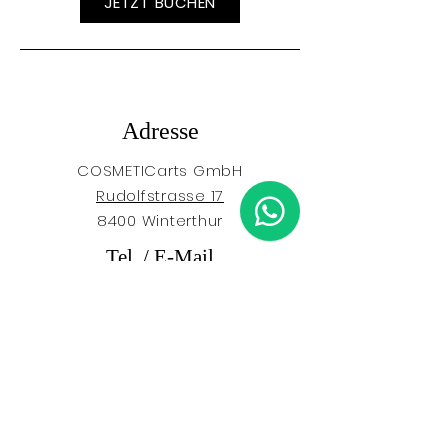
JETZT BUCHEN
Adresse
COSMETICarts GmbH
Rudolfstrasse 17
8400 Winterthur
Tel. / E-Mail
052 202 73 00
info@cosmeticarts.ch