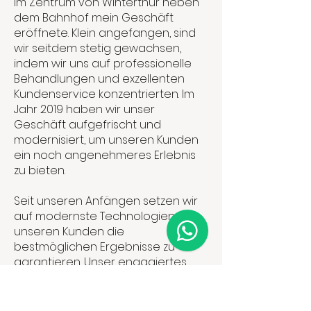
im Zentrum von Winterthur neben
dem Bahnhof mein Geschäft
eröffnete. Klein angefangen, sind
wir seitdem stetig gewachsen,
indem wir uns auf professionelle
Behandlungen und exzellenten
Kundenservice konzentrierten. Im
Jahr 2019 haben wir unser
Geschäft aufgefrischt und
modernisiert, um unseren Kunden
ein noch angenehmeres Erlebnis
zu bieten.
Seit unseren Anfängen setzen wir
auf modernste Technologien, um
unseren Kunden die
bestmöglichen Ergebnisse zu
garantieren. Unser engagiertes
Team
von Mitarbeitern ist stets
motiviert, die neuesten
Entwicklungen in der Hautpflege zu