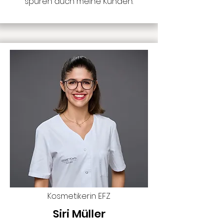
spüren auch meine Kunden.
Kosmetikerin EFZ
Siri Müller