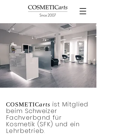
ist Mitglied
COSMETIC
arts
beim Schweizer
Fachverband für
Kosmetik (SFK) und ein
Lehrbetrieb.