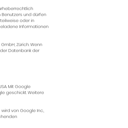
rheberrechtlich
en Benutzers und dürfen
teilweise oder in
rgeladene Informationen
H GmbH, Zürich. Wenn
 der Datenbank der
USA. Mit Google
le geschickt. Weitere
wird von Google Inc.,
echenden