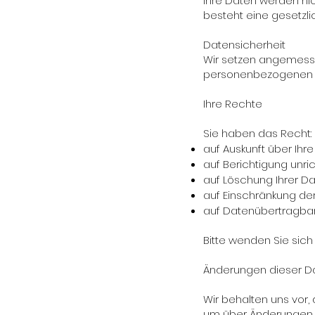
Ihre Daten werden nic
besteht eine gesetzli
Datensicherheit
Wir setzen angemess
personenbezogenen Da
Ihre Rechte
Sie haben das Recht:
auf Auskunft über Ih
auf Berichtigung unri
auf Löschung Ihrer D
auf Einschränkung de
auf Datenübertragbar
Bitte wenden Sie sic
Änderungen dieser 
Wir behalten uns vor
um über Änderungen in