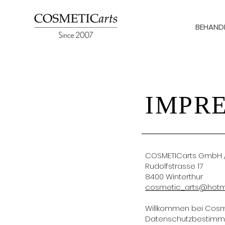
BEHAND
IMPR
COSMETICarts GmbH /
Rudolfstrasse 17
8400 Winterthur
cosmetic_arts@hotm
Willkommen bei Cosme
Datenschutzbestimmun