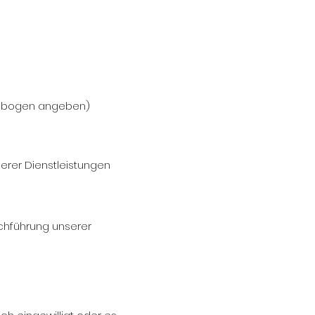
esebogen angeben)
erer Dienstleistungen
chführung unserer