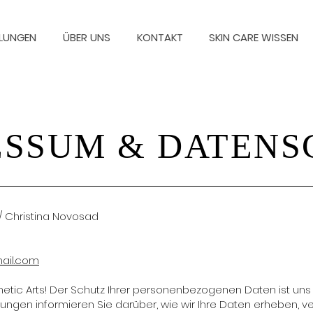
LUNGEN
ÜBER UNS
KONTAKT
SKIN CARE WISSEN
ESSUM & DATENS
 Christina Novosad
ail.com
tic Arts! Der Schutz Ihrer personenbezogenen Daten ist uns 
gen informieren Sie darüber, wie wir Ihre Daten erheben, v