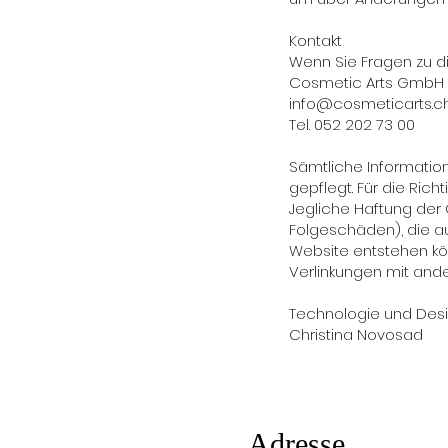
Kontakt
Wenn Sie Fragen zu d
Cosmetic Arts GmbH
info@cosmeticarts.c
Tel. 052 202 73 00
Sämtliche Informatio
gepflegt. Für die Ric
Jegliche Haftung de
Folgeschäden), die a
Website entstehen kön
Verlinkungen mit and
Technologie und Des
Christina Novosad
Adresse