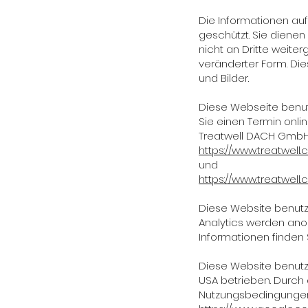
Die Informationen au
geschützt. Sie dienen
nicht an Dritte weite
veränderter Form. Die
und Bilder.
Diese Webseite benut
Sie einen Termin onl
Treatwell DACH GmbH 
https://www.treatwell
und
https://www.treatwell.
Diese Website benutzt
Analytics werden ano
Informationen finden 
Diese Website benutz
USA betrieben. Durch
Nutzungsbedingungen 